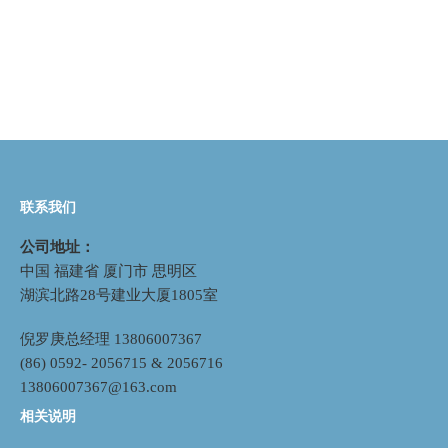
联系我们
公司地址：
中国 福建省 厦门市 思明区
湖滨北路28号建业大厦1805室
倪罗庚总经理 13806007367
(86) 0592- 2056715 & 2056716
13806007367@163.com
相关说明